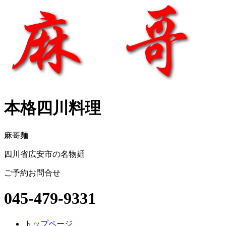
本格四川料理
麻哥麺
四川省広安市の名物麺
ご予約お問合せ
045-479-9331
トップページ