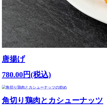
唐揚げ
780.00円(税込)
角切り鶏肉とカシューナッツ