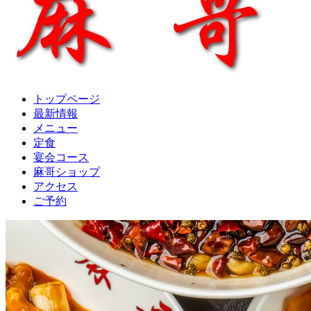
トップページ
最新情報
メニュー
定食
宴会コース
麻哥ショップ
アクセス
ご予約