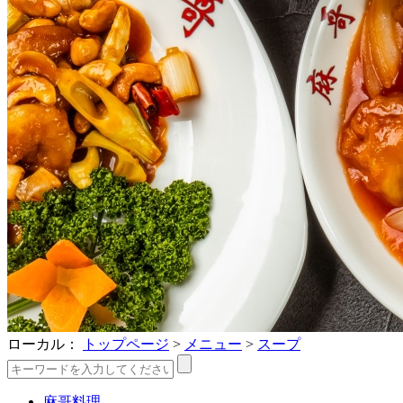
ローカル：
トップページ
>
メニュー
>
スープ
麻哥料理