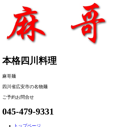
本格四川料理
麻哥麺
四川省広安市の名物麺
ご予約お問合せ
045-479-9331
トップページ