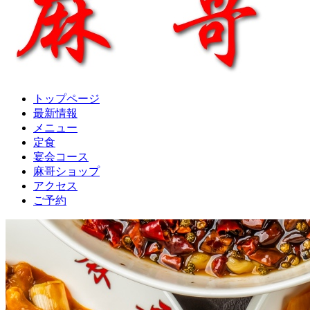
トップページ
最新情報
メニュー
定食
宴会コース
麻哥ショップ
アクセス
ご予約