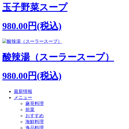
玉子野菜スープ
980.00円(税込)
酸辣湯（スーラースープ）
980.00円(税込)
最新情報
メニュー
麻哥料理
前菜
おすすめ
海鮮料理
逸品料理