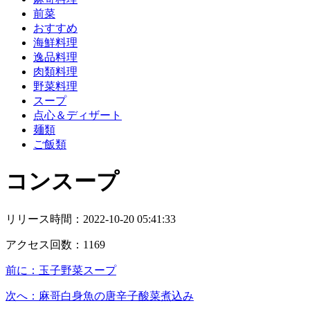
前菜
おすすめ
海鮮料理
逸品料理
肉類料理
野菜料理
スープ
点心＆ディザート
麺類
ご飯類
コンスープ
リリース時間：
2022-10-20 05:41:33
アクセス回数：
1169
前に：
玉子野菜スープ
次へ：
麻哥白身魚の唐辛子酸菜煮込み