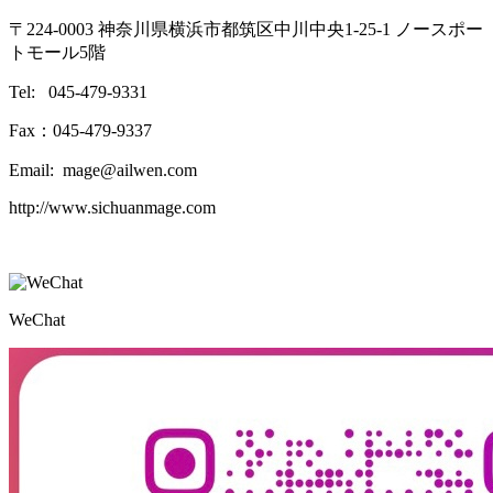
〒224-0003 神奈川県横浜市都筑区中川中央1-25-1 ノースポー
トモール5階
Tel: 045-479-9331
Fax：045-479-9337
Email: mage@ailwen.com
http://www.sichuanmage.com
WeChat