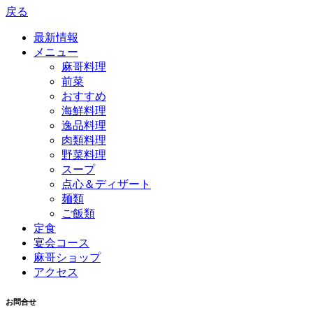
戻る
最新情報
メニュー
麻哥料理
前菜
おすすめ
海鮮料理
逸品料理
肉類料理
野菜料理
スープ
点心＆ディザート
麺類
ご飯類
定食
宴会コース
麻哥ショップ
アクセス
お問合せ