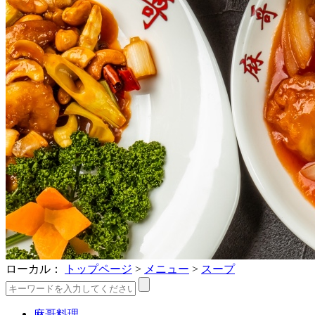
ローカル：
トップページ
>
メニュー
>
スープ
麻哥料理