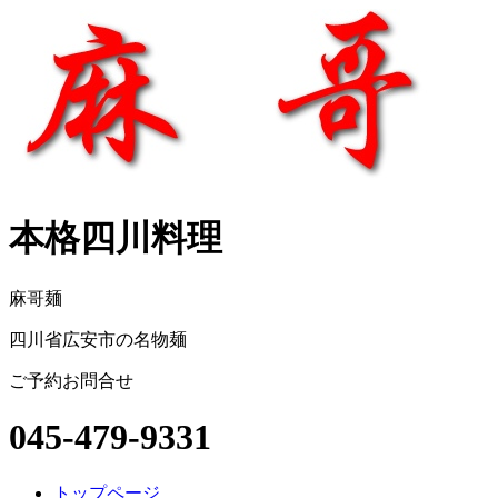
本格四川料理
麻哥麺
四川省広安市の名物麺
ご予約お問合せ
045-479-9331
トップページ