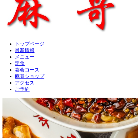
トップページ
最新情報
メニュー
定食
宴会コース
麻哥ショップ
アクセス
ご予約