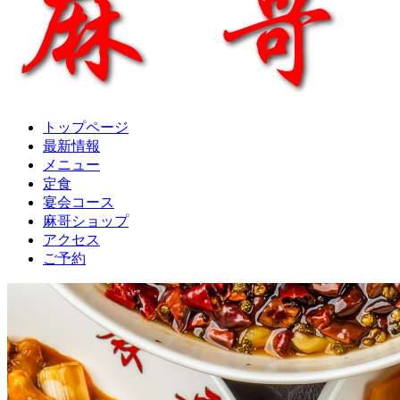
トップページ
最新情報
メニュー
定食
宴会コース
麻哥ショップ
アクセス
ご予約