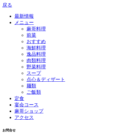
戻る
最新情報
メニュー
麻哥料理
前菜
おすすめ
海鮮料理
逸品料理
肉類料理
野菜料理
スープ
点心＆ディザート
麺類
ご飯類
定食
宴会コース
麻哥ショップ
アクセス
お問合せ