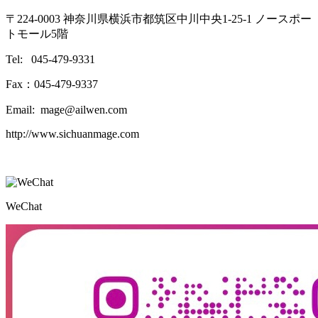
〒224-0003 神奈川県横浜市都筑区中川中央1-25-1 ノースポー
トモール5階
Tel: 045-479-9331
Fax：045-479-9337
Email: mage@ailwen.com
http://www.sichuanmage.com
WeChat