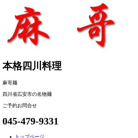
本格四川料理
麻哥麺
四川省広安市の名物麺
ご予約お問合せ
045-479-9331
トップページ