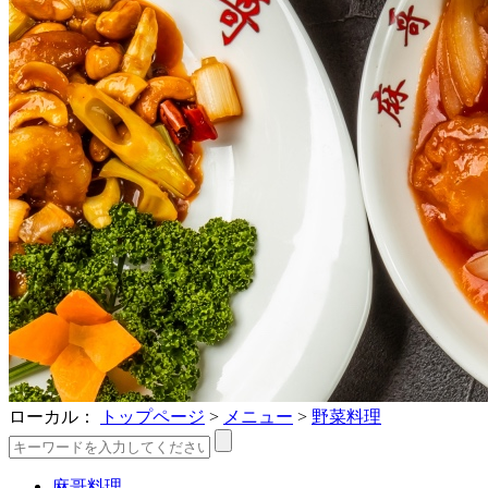
ローカル：
トップページ
>
メニュー
>
野菜料理
麻哥料理