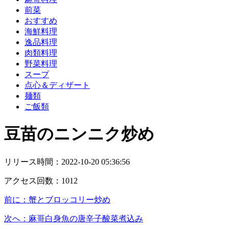
前菜
おすすめ
海鮮料理
逸品料理
肉類料理
野菜料理
スープ
点心＆ディザート
麺類
ご飯類
豆苗のニンニク炒め
リリース時間：
2022-10-20 05:36:56
アクセス回数：
1012
前に：
蟹とブロッコリー炒め
次へ：
麻哥白身魚の唐辛子酸菜煮込み