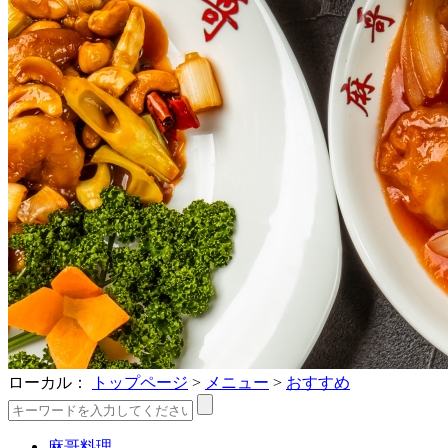
ローカル：
トップページ
>
メニュー
>
おすすめ
麻哥料理