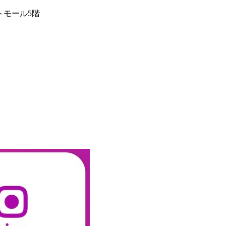
ートモール5階