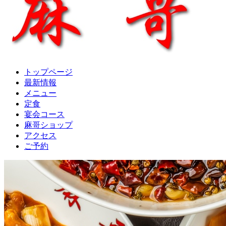
トップページ
最新情報
メニュー
定食
宴会コース
麻哥ショップ
アクセス
ご予約