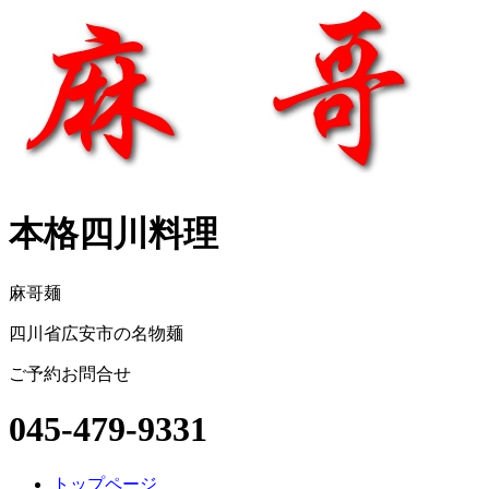
本格四川料理
麻哥麺
四川省広安市の名物麺
ご予約お問合せ
045-479-9331
トップページ