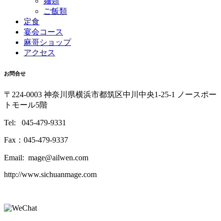
麺類
ご飯類
定食
宴会コース
麻哥ショップ
アクセス
お問合せ
〒224-0003 神奈川県横浜市都筑区中川中央1-25-1 ノースポー
トモール5階
Tel: 045-479-9331
Fax：045-479-9337
Email: mage@ailwen.com
http://www.sichuanmage.com