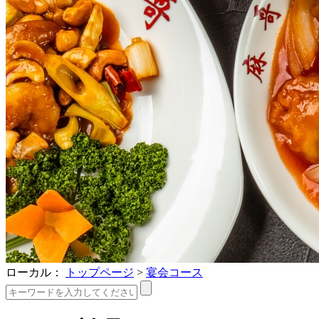
ローカル：
トップページ
>
宴会コース