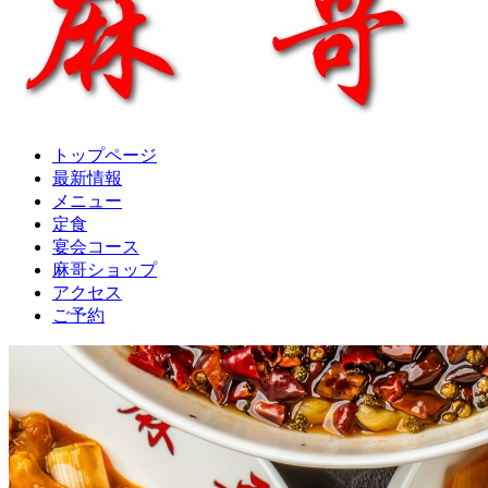
トップページ
最新情報
メニュー
定食
宴会コース
麻哥ショップ
アクセス
ご予約