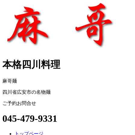
本格四川料理
麻哥麺
四川省広安市の名物麺
ご予約お問合せ
045-479-9331
トップページ