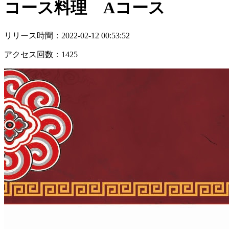
コース料理 Aコース
リリース時間：
2022-02-12 00:53:52
アクセス回数：
1425