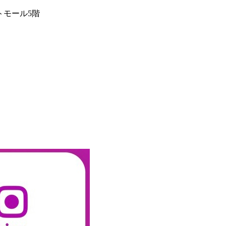
ートモール5階