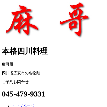
本格四川料理
麻哥麺
四川省広安市の名物麺
ご予約お問合せ
045-479-9331
トップページ