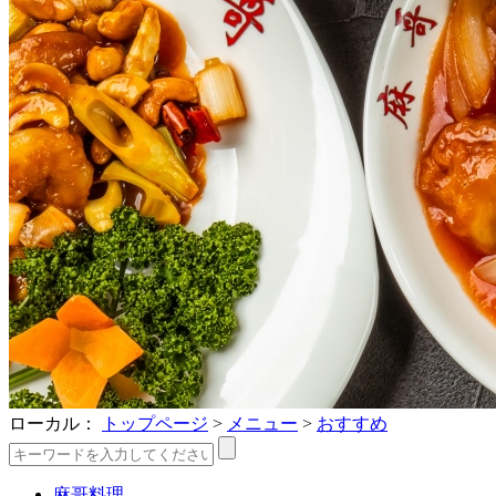
ローカル：
トップページ
>
メニュー
>
おすすめ
麻哥料理