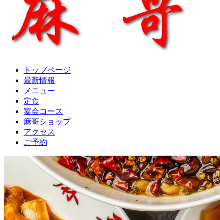
トップページ
最新情報
メニュー
定食
宴会コース
麻哥ショップ
アクセス
ご予約