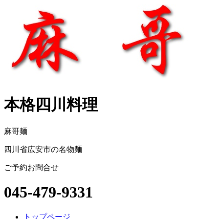
本格四川料理
麻哥麺
四川省広安市の名物麺
ご予約お問合せ
045-479-9331
トップページ