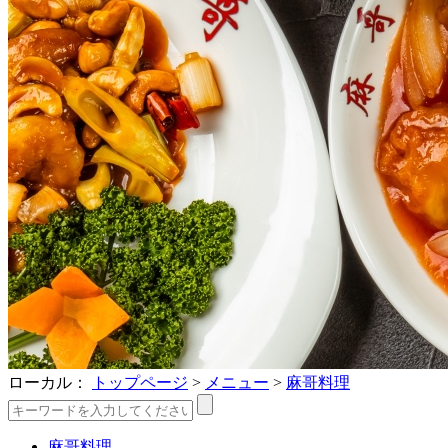
ローカル：
トップページ
>
メニュー
>
麻哥料理
麻哥料理