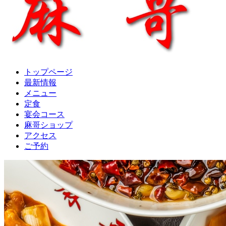
トップページ
最新情報
メニュー
定食
宴会コース
麻哥ショップ
アクセス
ご予約