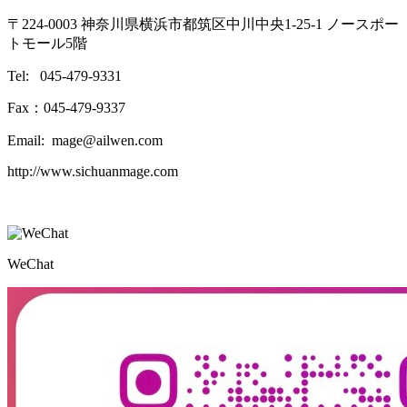
〒224-0003 神奈川県横浜市都筑区中川中央1-25-1 ノースポー
トモール5階
Tel: 045-479-9331
Fax：045-479-9337
Email: mage@ailwen.com
http://www.sichuanmage.com
WeChat