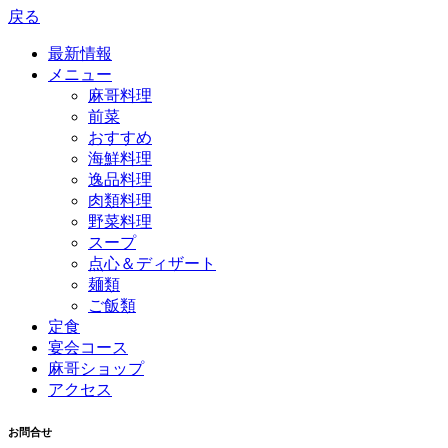
戻る
最新情報
メニュー
麻哥料理
前菜
おすすめ
海鮮料理
逸品料理
肉類料理
野菜料理
スープ
点心＆ディザート
麺類
ご飯類
定食
宴会コース
麻哥ショップ
アクセス
お問合せ