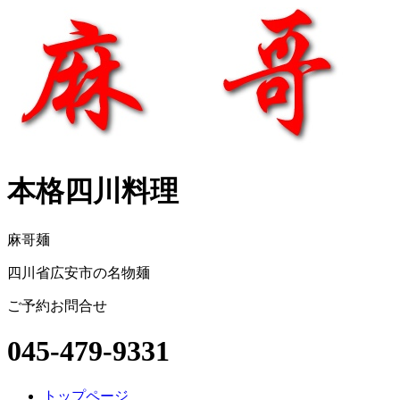
本格四川料理
麻哥麺
四川省広安市の名物麺
ご予約お問合せ
045-479-9331
トップページ