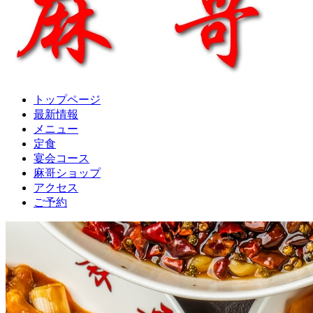
トップページ
最新情報
メニュー
定食
宴会コース
麻哥ショップ
アクセス
ご予約