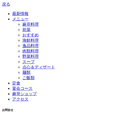
戻る
最新情報
メニュー
麻哥料理
前菜
おすすめ
海鮮料理
逸品料理
肉類料理
野菜料理
スープ
点心＆ディザート
麺類
ご飯類
定食
宴会コース
麻哥ショップ
アクセス
お問合せ