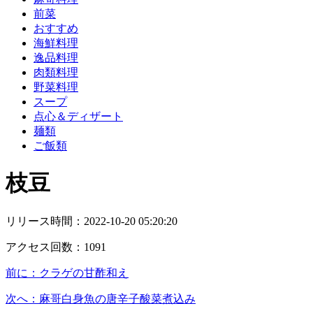
前菜
おすすめ
海鮮料理
逸品料理
肉類料理
野菜料理
スープ
点心＆ディザート
麺類
ご飯類
枝豆
リリース時間：
2022-10-20 05:20:20
アクセス回数：
1091
前に：
クラゲの甘酢和え
次へ：
麻哥白身魚の唐辛子酸菜煮込み