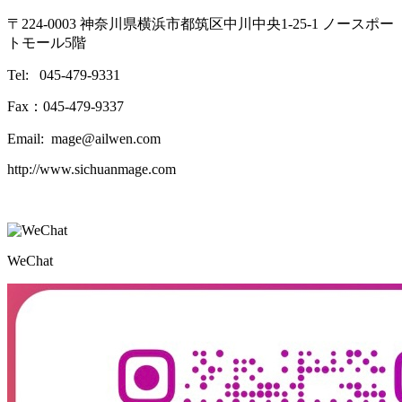
〒224-0003 神奈川県横浜市都筑区中川中央1-25-1 ノースポー
トモール5階
Tel: 045-479-9331
Fax：045-479-9337
Email: mage@ailwen.com
http://www.sichuanmage.com
WeChat