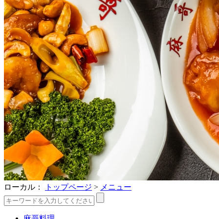
ローカル：
トップページ
>
メニュー
麻哥料理