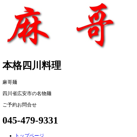
本格四川料理
麻哥麺
四川省広安市の名物麺
ご予約お問合せ
045-479-9331
トップページ