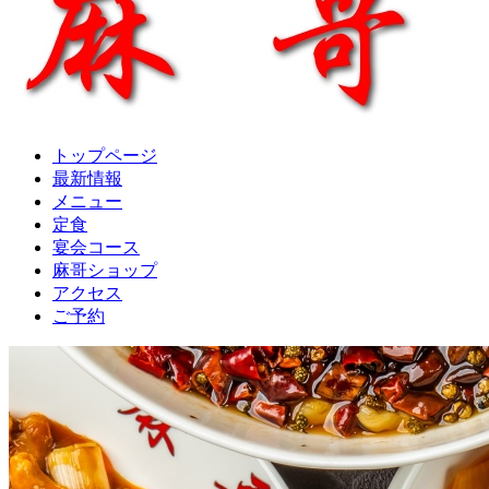
トップページ
最新情報
メニュー
定食
宴会コース
麻哥ショップ
アクセス
ご予約